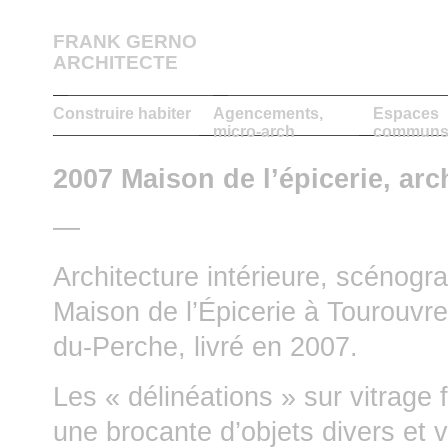
FRANK GERNO
ARCHITECTE
Construire habiter
Agencements,
Espaces
micro-arch
communs,
2007 Maison de l’épicerie, ar
—
Architecture intérieure, scénogr
Maison de l’Épicerie à Tourouvr
du-Perche, livré en 2007.
Les « délinéations » sur vitrage f
une brocante d’objets divers et v