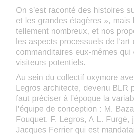
On s’est raconté des histoires s
et les grandes étagères », mais 
tellement nombreux, et nos prop
les aspects processuels de l’art
commanditaires eux-mêmes qui ét
visiteurs potentiels.
Au sein du collectif oxymore av
Legros architecte, devenu BLR pui
faut préciser à l’époque la varia
l’équipe de conception : M. Baza
Fouquet, F. Legros, A-L. Furgé, j
Jacques Ferrier qui est mandatai